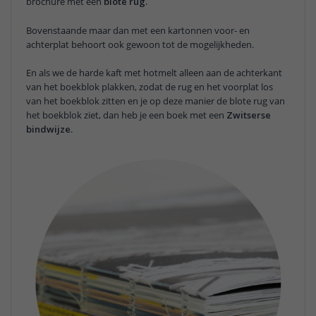
brochure met een
blote rug
.
Bovenstaande maar dan met een kartonnen voor- en
achterplat behoort ook gewoon tot de mogelijkheden.
En als we de harde kaft met hotmelt alleen aan de achterkant
van het boekblok plakken, zodat de rug en het voorplat los
van het boekblok zitten en je op deze manier de blote rug van
het boekblok ziet, dan heb je een boek met een
Zwitserse
bindwijze
.