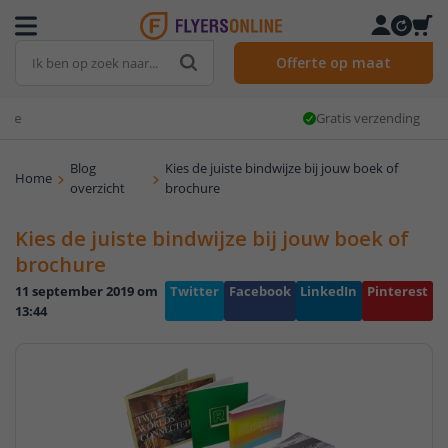
Offerte op maat
Gratis verzending
Blog
Kies de juiste bindwijze bij jouw boek of
Home
overzicht
brochure
Kies de juiste bindwijze bij jouw boek of
brochure
11 september 2019 om
Twitter
Facebook
LinkedIn
Pinterest
13:44