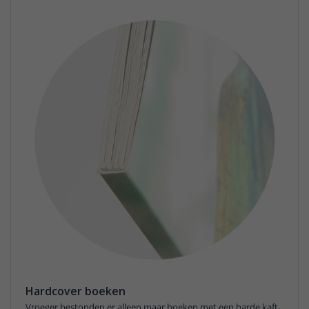
Hardcover boeken
Vroeger bestonden er alleen maar boeken met een harde kaft.