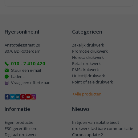
Flyersonline.nl
Categorieën
Aristotelesstraat 20
Zakelijk drukwerk
3076 BD Rotterdam
Promotie drukwerk
Horeca drukwerk
010 - 7 410 420
Retail drukwerk
PMS drukwerk
Stuur een e-mail
Huisstijl drukwerk
Laden...
Point of sale drukwerk
Vraag een offerte aan
Alle producten
Informatie
Nieuws
Eigen productie
In tijden van isolatie biedt
FSC-gecertificeerd
drukwerk tastbare communicatie
Digitaal drukwerk
Corona update 2