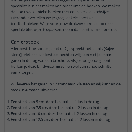
specialist is in het maken van brochures en boeken. We maken
dan ook vaak unieke boeken met een speciale bindwijze.
Hieronder vertellen we je graag enkele speciale
bindtechnieken. Wil je voor jouw drukwerk project ook een
speciale bindwijze toepassen, neem dan contact met ons op.
Cahiersteek
Allereerst; hoe spreek je het uit? Je spreekt het uit als [Kajee-
steek]. Met een cahiersteek hechten wij geen nietjes maar
garen in de rug van een brochure. Als je oud genoeg bent
herken je deze bindwijze misschien wel van schoolschriften
van vroeger.
Wij leveren het garen in 12 standaard kleuren en wij kunnen de
steek in 4 maten uitvoeren
Een steek van 5 cm, deze bestaat uit 1 lus in de rug
Een steek van 7,5 cm, deze bestaat uit 2 lussen in de rug
Een steek van 10 cm, deze bestaat uit 2 lussen in de rug
Een steek van 12,5 cm, deze bestaat uit 2 lussen in de rug