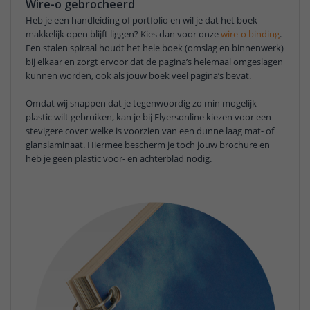
Wire-o gebrocheerd
Heb je een handleiding of portfolio en wil je dat het boek
makkelijk open blijft liggen? Kies dan voor onze
wire-o binding
.
Een stalen spiraal houdt het hele boek (omslag en binnenwerk)
bij elkaar en zorgt ervoor dat de pagina’s helemaal omgeslagen
kunnen worden, ook als jouw boek veel pagina’s bevat.
Omdat wij snappen dat je tegenwoordig zo min mogelijk
plastic wilt gebruiken, kan je bij Flyersonline kiezen voor een
stevigere cover welke is voorzien van een dunne laag mat- of
glanslaminaat. Hiermee bescherm je toch jouw brochure en
heb je geen plastic voor- en achterblad nodig.