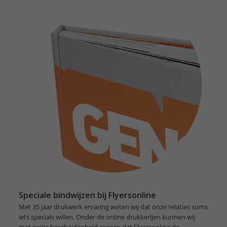
Speciale bindwijzen bij Flyersonline
Met 35 jaar drukwerk ervaring weten wij dat onze relaties soms
iets specials willen. Onder de online drukkerijen kunnen wij
met enige bescheidenheid zeggen dat Flyersonline de