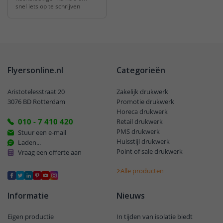
snel iets op te schrijven
Flyersonline.nl
Categorieën
Aristotelesstraat 20
Zakelijk drukwerk
3076 BD Rotterdam
Promotie drukwerk
Horeca drukwerk
010 - 7 410 420
Retail drukwerk
PMS drukwerk
Stuur een e-mail
Huisstijl drukwerk
Laden...
Point of sale drukwerk
Vraag een offerte aan
Alle producten
Informatie
Nieuws
Eigen productie
In tijden van isolatie biedt