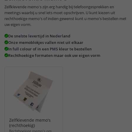
Zelfklevende memo's zijn erg handig bij telefoongesprekken en
meetings waarbij u snel iets moet opschrijven. U kunt kiezen uit
rechthoekige memo's of indien gewenst kunt u memo's bestellen met
uw eigen vorm.
De snelste levertijd in Nederland
Onze memoblokjes vallen niet uit elkaar
In full colour of in een PMS kleur te bestellen
Rechthoekige formaten maar ook uw eigen vorm
Zelfklevende memo's
(rechthoekig)
Rechthoekige memo's om