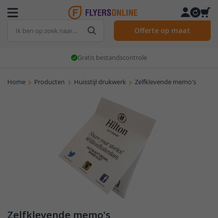
Offerte op maat
Gratis bestandscontrole
Home
Producten
Huisstijl drukwerk
Zelfklevende memo's
Zelfklevende memo's