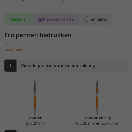
Bestellen
Maatwerk offerte
Templates
Eco pennen bedrukken
...
Lees meer
1
Kies de positie voor de bedrukking
Houder
Houder en clip
45 x 20 mm
45 x 20 mm en 20 x 6 mm