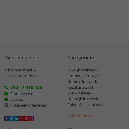
Flyersonline.nl
Categorieën
Aristotelesstraat 20
Zakelijk drukwerk
3076 BD Rotterdam
Promotie drukwerk
Horeca drukwerk
010 - 7 410 420
Retail drukwerk
PMS drukwerk
Stuur een e-mail
Huisstijl drukwerk
Laden...
Point of sale drukwerk
Vraag een offerte aan
Alle producten