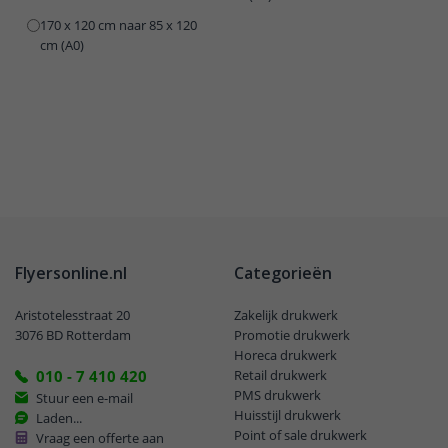
170 x 120 cm naar 85 x 120
cm (A0)
Flyersonline.nl
Categorieën
Aristotelesstraat 20
Zakelijk drukwerk
3076 BD Rotterdam
Promotie drukwerk
Horeca drukwerk
010 - 7 410 420
Retail drukwerk
PMS drukwerk
Stuur een e-mail
Huisstijl drukwerk
Laden...
Point of sale drukwerk
Vraag een offerte aan