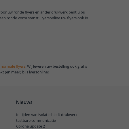
 Voor uw ronde flyers en ander drukwerk bent u bij
 een ronde vorm stanst Flyersonline uw flyers ook in
e
normale flyers
. Wij leveren uw bestelling ook gratis
kt (en meer) bij Flyersonline!
Nieuws
In tijden van isolatie biedt drukwerk
tastbare communicatie
Corona update 2