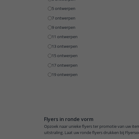
5 ontwerpen
7 ontwerpen
9 ontwerpen
11 ontwerpen
13 ontwerpen
15 ontwerpen
17 ontwerpen
19 ontwerpen
Flyers in ronde vorm
Opzoek naar unieke flyers ter promotie van uw item
uitstraling. Laat uw ronde flyers drukken bij Flyers