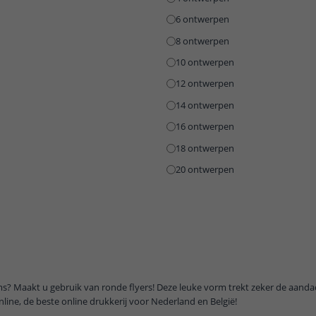
6 ontwerpen
8 ontwerpen
10 ontwerpen
12 ontwerpen
14 ontwerpen
16 ontwerpen
18 ontwerpen
20 ontwerpen
s? Maakt u gebruik van ronde flyers! Deze leuke vorm trekt zeker de aandac
online, de beste online drukkerij voor Nederland en België!