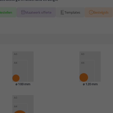
Bestellen
Maatwerk offerte
Templates
Bestelgids
ø 100 mm
ø 120 mm