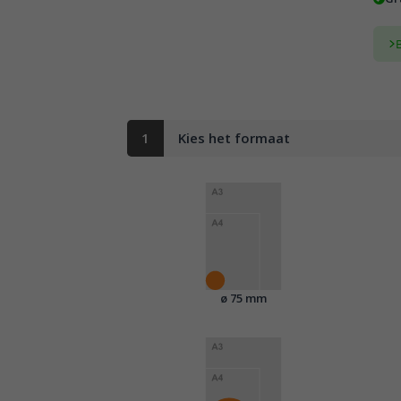
1
Kies het formaat
ø 75 mm