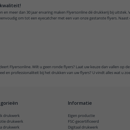
kwaliteit!
 en meer dan 30 jaar ervaring maken Flyersonline dé drukkerij bij uitstek.
s eenvoudig om tot een eyecatcher met een van onze gestanste flyers. Naast
deert Flyersonline. Wilt u geen ronde flyers? Laat uw keuze dan vallen op d
eel en professionaliteit bij het drukken van uw flyers? U vindt alles wat u zoe
gorieën
Informatie
ijk drukwerk
Eigen productie
tie drukwerk
FSC-gecertificeerd
a drukwerk
Digitaal drukwerk