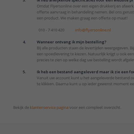
Omdat Flyersonline over een eigen drukkerij en afwerk
offerte aanvraag in behandeling nemen. Bel ons gerust
een product. We maken graag een offerte op maat!
010 - 7 410 420
info@flyersonline.nl
4.
Wanneer ontvang ik mijn bestelling?
Bij alle producten staan de levertijden weergegeven. B
een spoedlevering te kiezen. Natuurlijk krijgt u ook 
precies te zien op welke dag uw bestelling wordt afgele
5.
Ik heb een bestand aangeleverd maar ik zie een fo
Vanuit uw account kunt u het aangeleverde bestand oo
te klikken. Daarna kunt u op ieder gewenst moment e
Bekijk de
klantenservice pagina
voor een compleet overzicht.