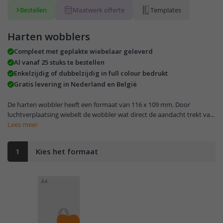
Bestellen
Maatwerk offerte
Templates
Harten wobblers
Compleet met geplakte wiebelaar geleverd
Al vanaf 25 stuks te bestellen
Enkelzijdig of dubbelzijdig in full colour bedrukt
Gratis levering in Nederland en België
De harten wobbler heeft een formaat van 116 x 109 mm. Door
luchtverplaatsing wiebelt de wobbler wat direct de aandacht trekt va...
Lees meer
1
Kies het formaat