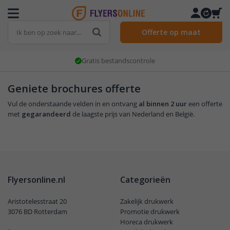
Offerte op maat
Gratis bestandscontrole
Geniete brochures offerte
Vul de onderstaande velden in en ontvang
al binnen 2 uur
een offerte
met
gegarandeerd
de laagste prijs van Nederland en België.
Flyersonline.nl
Categorieën
Aristotelesstraat 20
Zakelijk drukwerk
3076 BD Rotterdam
Promotie drukwerk
Horeca drukwerk