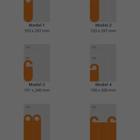
Model 1
Model 2
103 x 297 mm
103 x 297 mm
Model 3
Model 4
101 x 240 mm
100 x 200 mm