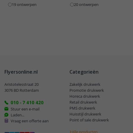
19 ontwerpen
20 ontwerpen
Flyersonline.nl
Categorieën
Aristotelesstraat 20
Zakelijk drukwerk
3076 BD Rotterdam
Promotie drukwerk
Horeca drukwerk
010 - 7 410 420
Retail drukwerk
PMS drukwerk
Stuur een e-mail
Huisstijl drukwerk
Laden...
Point of sale drukwerk
Vraag een offerte aan
Alle producten