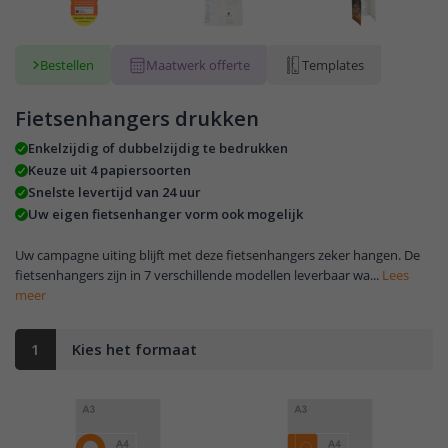
Bestellen
Maatwerk offerte
Templates
Fietsenhangers drukken
Enkelzijdig of dubbelzijdig te bedrukken
Keuze uit 4 papiersoorten
Snelste levertijd van 24 uur
Uw eigen fietsenhanger vorm ook mogelijk
Uw campagne uiting blijft met deze fietsenhangers zeker hangen. De
fietsenhangers zijn in 7 verschillende modellen leverbaar wa...
Lees
meer
1
Kies het formaat