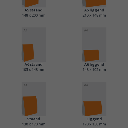
A5 staand
A5 liggend
148 x 200 mm
210 x 148 mm
A6 staand
A6 liggend
105 x 148 mm
148 x 105 mm
Staand
Liggend
130 x 170 mm
170 x 130 mm