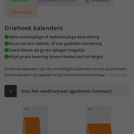
Bestellen
Maatwerk offerte
Templates
Bestelgids
Driehoek kalenders
Optie enkelzijdige of dubbelzijdige bedrukking
Keuze uit een insteek- of een geplakte uitvoering
Zowel kleine als grote oplages mogelijk
Altijd gratis levering binnen Nederland en België
Driehoek kalenders zijn de voordeligste kalenders in ons assortiment.
Deze kalenders zijn geplakt of als insteekmodel leverbaar...
Lees meer
1
Kies het eindformaat (gesloten formaat)