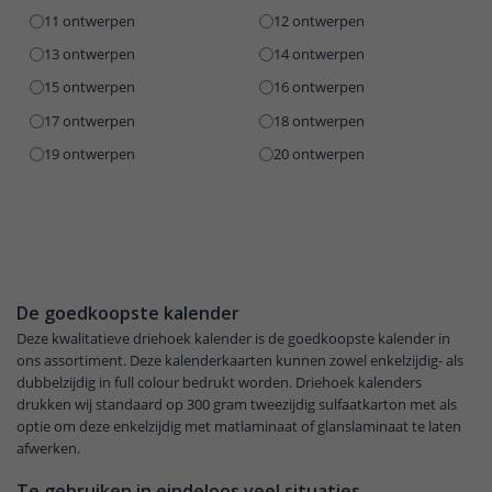
11 ontwerpen
12 ontwerpen
13 ontwerpen
14 ontwerpen
15 ontwerpen
16 ontwerpen
17 ontwerpen
18 ontwerpen
19 ontwerpen
20 ontwerpen
De goedkoopste kalender
Deze kwalitatieve driehoek kalender is de goedkoopste kalender in
ons assortiment. Deze kalenderkaarten kunnen zowel enkelzijdig- als
dubbelzijdig in full colour bedrukt worden. Driehoek kalenders
drukken wij standaard op 300 gram tweezijdig sulfaatkarton met als
optie om deze enkelzijdig met matlaminaat of glanslaminaat te laten
afwerken.
Te gebruiken in eindeloos veel situaties