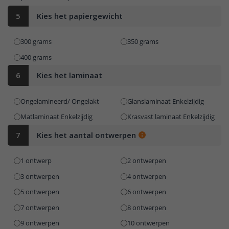
5
Kies het papiergewicht
300 grams
350 grams
400 grams
6
Kies het laminaat
Ongelamineerd/ Ongelakt
Glanslaminaat Enkelzijdig
Matlaminaat Enkelzijdig
Krasvast laminaat Enkelzijdig
7
Kies het aantal ontwerpen
1 ontwerp
2 ontwerpen
3 ontwerpen
4 ontwerpen
5 ontwerpen
6 ontwerpen
7 ontwerpen
8 ontwerpen
9 ontwerpen
10 ontwerpen