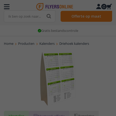
Offerte op maat
Gratis bestandscontrole
Home
Producten
Kalenders
Driehoek kalenders