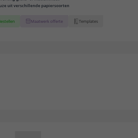
uze uit verschillende papiersoorten
Bestellen
Maatwerk offerte
Templates