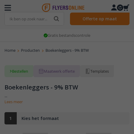
Offerte op maat
Gratis bestandscontrole
Home
Producten
Boekenleggers - 9% BTW
Bestellen
Maatwerk offerte
Templates
Boekenleggers - 9% BTW
...
Lees meer
1
Kies het formaat