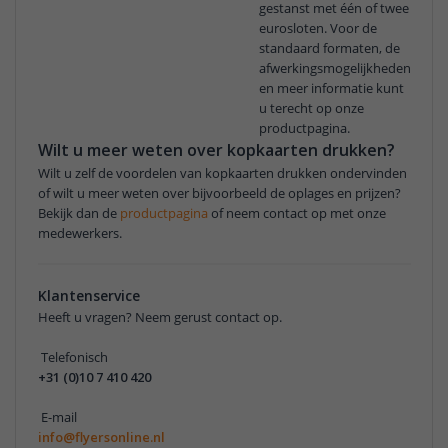
gestanst met één of twee
eurosloten. Voor de
standaard formaten, de
afwerkingsmogelijkheden
en meer informatie kunt
u terecht op onze
productpagina.
Wilt u meer weten over kopkaarten drukken?
Wilt u zelf de voordelen van kopkaarten drukken ondervinden
of wilt u meer weten over bijvoorbeeld de oplages en prijzen?
Bekijk dan de
productpagina
of neem contact op met onze
medewerkers.
Klantenservice
Heeft u vragen? Neem gerust contact op.
Telefonisch
+31 (0)10 7 410 420
E-mail
info@flyersonline.nl