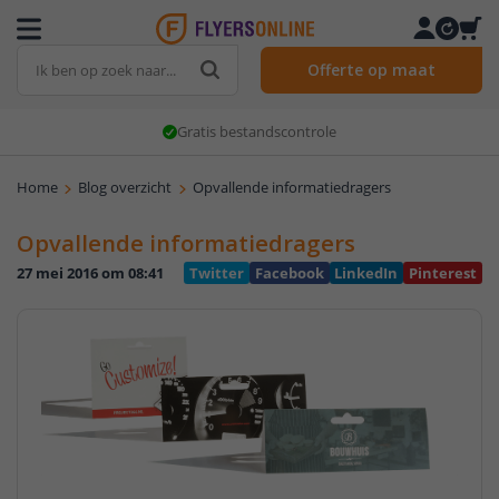
Offerte op maat
Gratis bestandscontrole
Home
Blog overzicht
Opvallende informatiedragers
Opvallende informatiedragers
27 mei 2016 om 08:41
Twitter
Facebook
LinkedIn
Pinterest