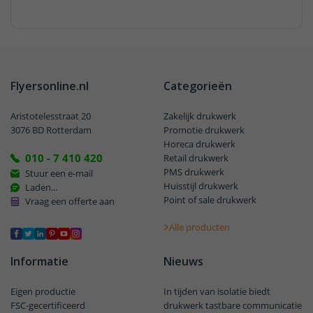
Flyersonline.nl
Categorieën
Aristotelesstraat 20
Zakelijk drukwerk
3076 BD Rotterdam
Promotie drukwerk
Horeca drukwerk
010 - 7 410 420
Retail drukwerk
PMS drukwerk
Stuur een e-mail
Huisstijl drukwerk
Laden...
Point of sale drukwerk
Vraag een offerte aan
Alle producten
Informatie
Nieuws
Eigen productie
In tijden van isolatie biedt
FSC-gecertificeerd
drukwerk tastbare communicatie