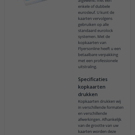
afgewerkt met een
enkele of dubbele
eurosleuf. U kunt de
kaarten vervolgens
gebruiken op alle
standaard eurolock
systemen. Met de
kopkaarten van
Flyersonline heeft u een
betaalbare verpakking
met een professionele
uitstraling.
Specificaties
kopkaarten
drukken
Kopkaarten drukken wij
in verschillende formaten
en verschillende
afwerkingen. Afhankelijk
van de grootte van uw
kaarten worden deze