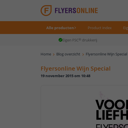
Alle producten
Product index
Ei
Eigen FSC
®
drukkerij
Home
Blog overzicht
Flyersonline Wijn Special
Flyersonline Wijn Special
19 november 2015 om 10:48