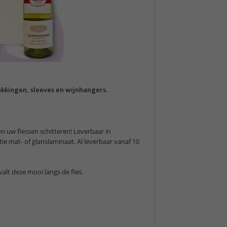
akkingen, sleeves en wijnhangers.
en uw flessen schitteren! Leverbaar in
ie mat- of glanslaminaat. Al leverbaar vanaf 10
 valt deze mooi langs de fles.