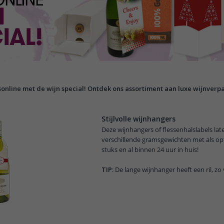
sonline met de wijn special! Ontdek ons assortiment aan luxe wijnverp
Stijlvolle wijnhangers
Deze wijnhangers of flessenhalslabels lat
verschillende gramsgewichten met als opt
stuks en al binnen 24 uur in huis!
TIP
: De lange wijnhanger heeft een ril, zo