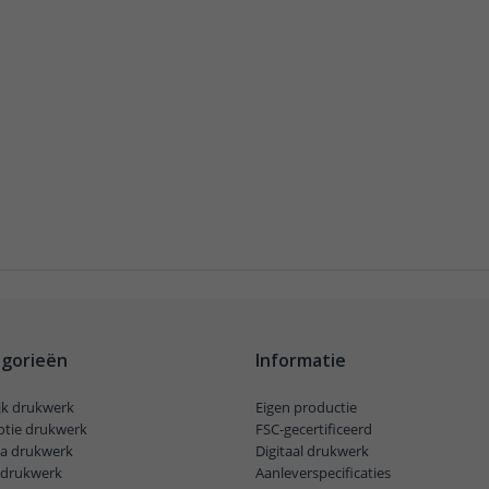
gorieën
Informatie
ijk drukwerk
Eigen productie
tie drukwerk
FSC-gecertificeerd
a drukwerk
Digitaal drukwerk
l drukwerk
Aanleverspecificaties