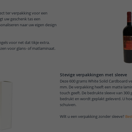
fect ter verpakking voor een
ijgt uw geschenk tas een
sonaliseren naar uw eigen design
els voor net dat tikje extra.
zen voor glans- of matlaminaat.
Stevige verpakkingen met sleeve
Deze 600 grams White Solid Cardboard ve
mm. De verpakking heeft een matte lamin
touch geeft. De bedrukte sleeve van 300 g
bedrukt en wordt geplakt geleverd. U hoe
schuiven.
Wilt u een verpakking zonder sleeve?
Bes