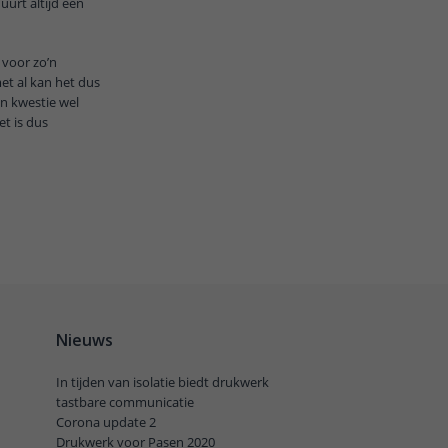
urt altijd een
voor zo’n
et al kan het dus
in kwestie wel
t is dus
Nieuws
In tijden van isolatie biedt drukwerk
tastbare communicatie
Corona update 2
Drukwerk voor Pasen 2020